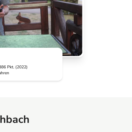
386 Pkt. (2022)
ahren
chbach