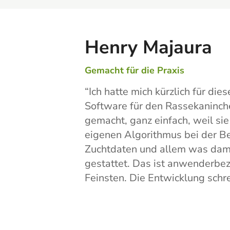
Henry Majaura
Gemacht für die Praxis
“
Ich hatte mich kürzlich für di
Software für den Rassekaninch
gemacht, ganz einfach, weil si
eigenen Algorithmus bei der Be
Zuchtdaten und allem was da
gestattet. Das ist anwenderb
Feinsten. Die Entwicklung schre