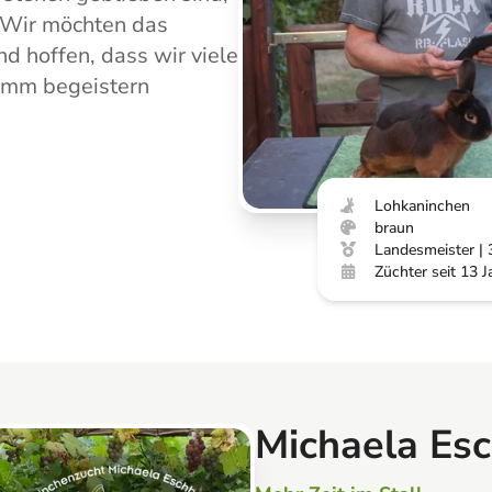
. Wir möchten das
 hoffen, dass wir viele
amm begeistern
Lohkaninchen
braun
Landesmeister | 
Züchter seit 13 J
Michaela Es