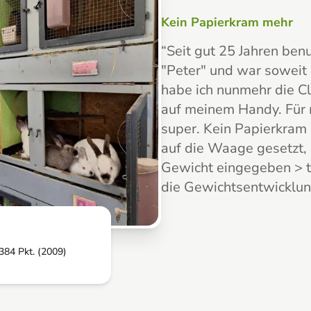
Kein Papierkram mehr
“
Seit gut 25 Jahren ben
"Peter" und war soweit 
habe ich nunmehr die C
auf meinem Handy. Für 
super. Kein Papierkram 
auf die Waage gesetzt, 
Gewicht eingegeben > t
die Gewichtsentwicklun
384 Pkt. (2009)