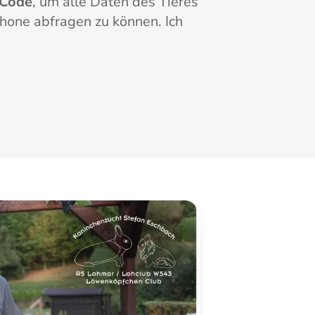
 Code
, um alle Daten des Tieres
hone abfragen zu können. Ich