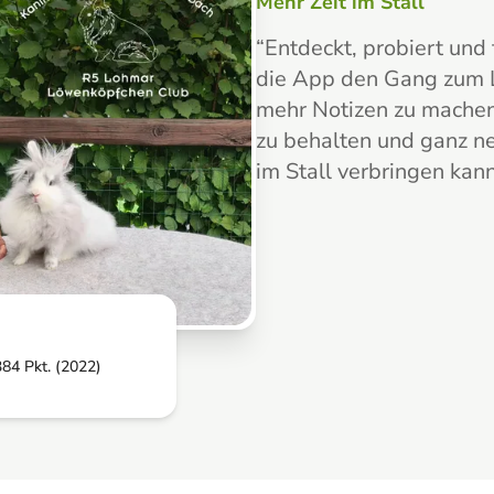
Mehr Zeit im Stall
“
Entdeckt, probiert und 
die App den Gang zum La
mehr Notizen zu machen,
zu behalten und ganz ne
im Stall verbringen kann
384 Pkt. (2022)