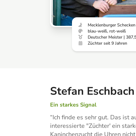
Mecklenburger Schecken
blau-weiß, rot-weiß
Deutscher Meister | 387,5
Züchter seit 9 Jahren
Stefan Eschbach
Ein starkes Signal
“
Ich finde es sehr gut. Das ist 
interessierte "Züchter' ein star
Kaninchenzucht die Uhren nicht