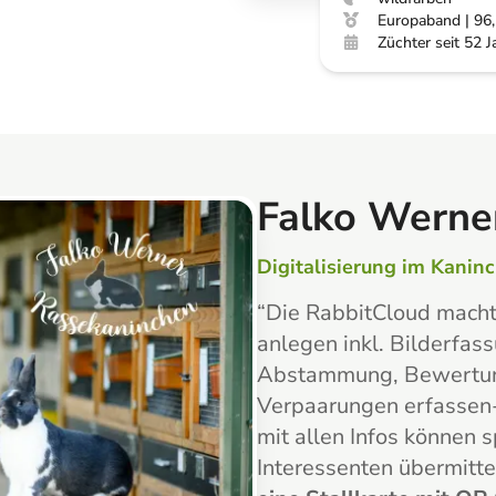
Europaband | 96,
Züchter seit 52 J
Falko Werne
Digitalisierung im Kaninc
“
Die RabbitCloud macht 
anlegen inkl. Bilderfas
Abstammung, Bewertun
Verpaarungen erfassen- 
mit allen Infos können s
Interessenten übermitt