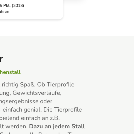
5 Pkt. (2018)
ahren
r
henstall
richtig Spaß. Ob Tierprofile
sung, Gewichtsverläufe,
gsergebnisse oder
einfach genial. Die Tierprofile
pielend einfach an z.B.
elt werden.
Dazu an jedem Stall