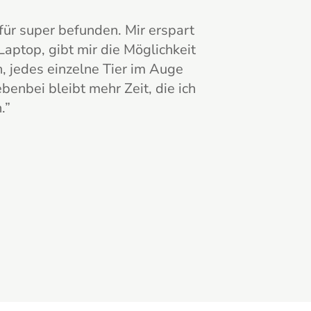
für super befunden. Mir erspart
ptop, gibt mir die Möglichkeit
 jedes einzelne Tier im Auge
benbei bleibt mehr Zeit, die ich
.
”