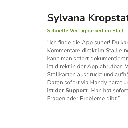
Sylvana Kropsta
Schnelle Verfügbarkeit im Stall
“
Ich finde die App super! Du ka
Kommentare direkt im Stall ei
kann man sofort dokumentier
ist direkt in der App abrufbar
Stallkarten ausdruckt und aufh
Daten sofort via Handy parat 
ist der Support
. Man hat sofor
Fragen oder Probleme gibt.
”