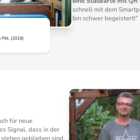
eine Stallkarte mit QR
schnell mit dem Smartp
bin schwer begeistert!
”
 Pkt. (2019)
auch für neue
kes Signal, dass in der
 stehen geblieben sind,